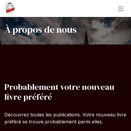
Se rendre au contenu
À propos de nous
Probablement votre nouveau
livre préféré
Découvrez toutes les publications. Votre nouveau livre
préféré se trouve probablement parmi elles.